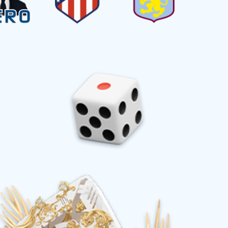
爱尔兰造尴尬纪录
比分看似轻松，但比赛
在比赛中频频错失良
崛起，也意外揭示了法