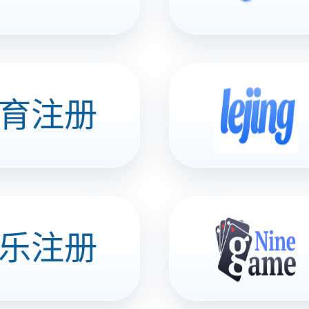
#3
#
约谈判中要求梅赛德
深圳马可波罗顾全底角三分命
中率51
-30
推荐
2026-07-22
推荐