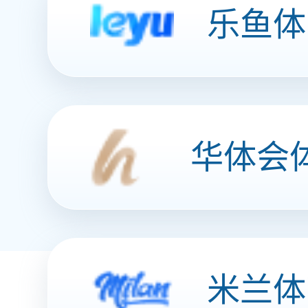
这位年轻前锋的崛起
利，让法国队在练兵
总体来看，这场3-1
储备深度，他完全有
患。距离欧洲杯开幕
攻击手之间的化学反
姆巴佩的“失良机”问
上一篇：
匪夷所思，世界第一竟在罗兰加洛斯…