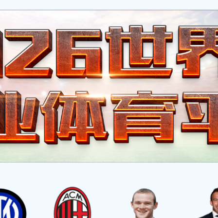
全天更新 ·
星
无论您身在何处，
星空入口A
体验。
下载客户端
网页