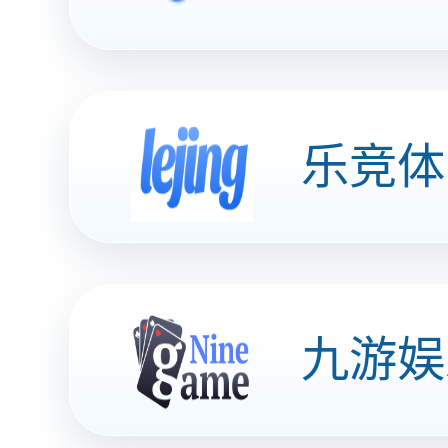
热榜精选
#1
#2
阿尔本排位赛Q2单圈速度环
拉塞尔续
比提升0.
斯保证
2026-07-27
推荐
2026-07