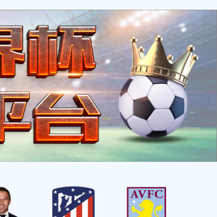
App
公司
体育
注册入口
简介
热讯
空入口
赛事实时同步
PP
为您带来高速、高清、稳定的观赛
端访问